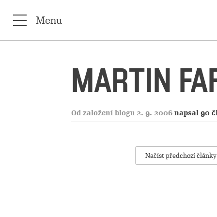
Menu
MARTIN FA
Od založení blogu 2. 9. 2006
napsal 90 č
Načíst předchozí články