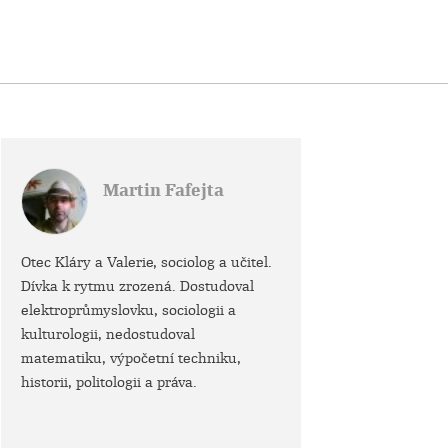
Martin Fafejta
Otec Kláry a Valerie, sociolog a učitel.
Dívka k rytmu zrozená. Dostudoval
elektroprůmyslovku, sociologii a
kulturologii, nedostudoval
matematiku, výpočetní techniku,
historii, politologii a práva.