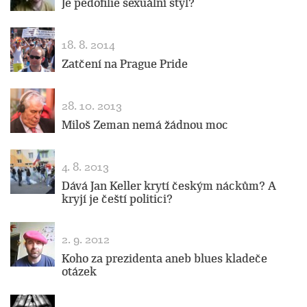
Je pedofilie sexuální styl?
18. 8. 2014
Zatčení na Prague Pride
28. 10. 2013
Miloš Zeman nemá žádnou moc
4. 8. 2013
Dává Jan Keller krytí českým náckům? A
kryjí je čeští politici?
2. 9. 2012
Koho za prezidenta aneb blues kladeče
otázek