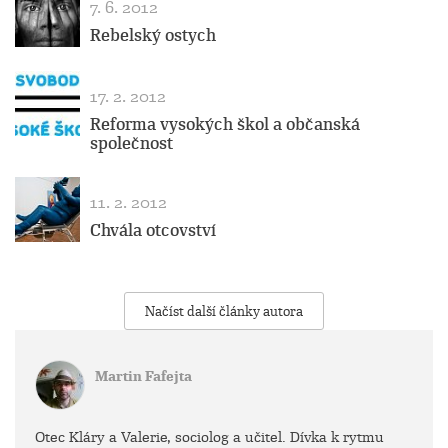
7. 6. 2012
Rebelský ostych
17. 2. 2012
Reforma vysokých škol a občanská
společnost
11. 2. 2012
Chvála otcovství
Načíst další články autora
Martin Fafejta
Otec Kláry a Valerie, sociolog a učitel. Dívka k rytmu