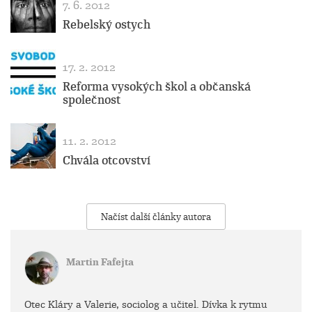
7. 6. 2012
Rebelský ostych
17. 2. 2012
Reforma vysokých škol a občanská
společnost
11. 2. 2012
Chvála otcovství
Načíst další články autora
Martin Fafejta
Otec Kláry a Valerie, sociolog a učitel. Dívka k rytmu