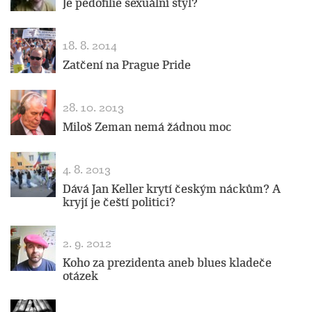
Je pedofilie sexuální styl?
18. 8. 2014
Zatčení na Prague Pride
28. 10. 2013
Miloš Zeman nemá žádnou moc
4. 8. 2013
Dává Jan Keller krytí českým náckům? A
kryjí je čeští politici?
2. 9. 2012
Koho za prezidenta aneb blues kladeče
otázek